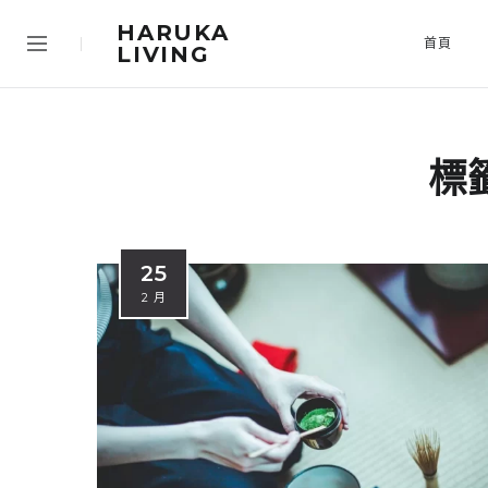
HARUKA
首頁
LIVING
標
25
2 月