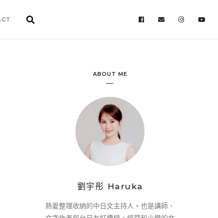
ACT
ABOUT ME
劉宇彤 Haruka
熱愛整理收納的中日文主持人。也是講師、
文字作者與台日友好橋樑。經常和小學的女