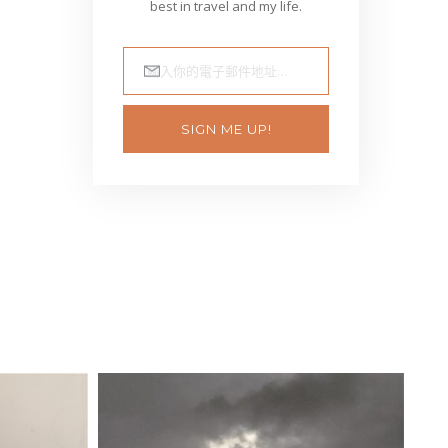
輸入你的電子郵件地址…
SIGN ME UP!