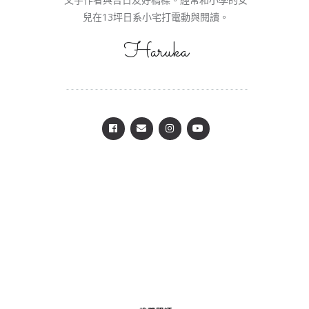
兒在13坪日系小宅打電動與閱讀。
Haruka