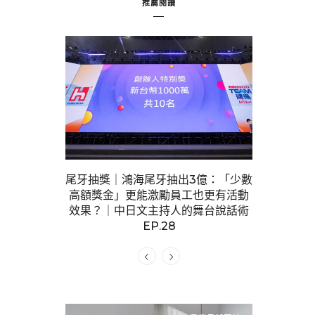
推薦閱讀
怎麼主持日本總理大臣記者會？
獎｜鴻海尾牙抽出3億：「少數
看懂記者會日文！｜中日文主持
金」更能激勵員工也更有活動
舞台說話術EP.23
｜中日文主持人的舞台說話術
EP.28
我家最新照片