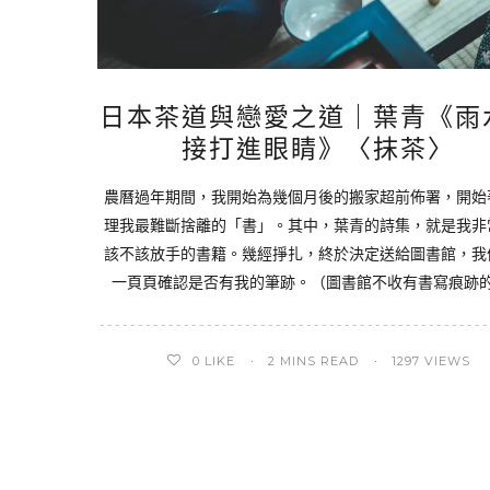
日本茶道與戀愛之道｜葉青《雨
接打進眼睛》〈抹茶〉
農曆過年期間，我開始為幾個月後的搬家超前佈署，開始
理我最難斷捨離的「書」。其中，葉青的詩集，就是我非
該不該放手的書籍。幾經掙扎，終於決定送給圖書館，我
一頁頁確認是否有我的筆跡。（圖書館不收有書寫痕跡
0
LIKE
2 MINS READ
1297 VIEWS