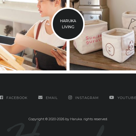
HARUKA
LIVING
FACEBOOK
EMAIL
INSTAGRAM
YOUTUB
Copyright © 2020-2026 by Haruka. rights reserved.