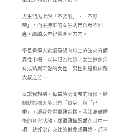
男生們馬上說「不要啦」、「不好
吧」，而主持群的女生則是沉默不回
應，繼續以年紀帶聊天方向。
學長覺得大家還是傾向用二分法來分類
異性市場。以年紀為軸線，女生好像只
有成熟與可愛的女性，男性則是鮮肉跟
大叔之分。
這讓我想到，每當填寫問卷的時候，婚
姻狀態欄大多只有「單身」與「已
婚」，讓我覺得很難選擇。我認為離婚
後的各方狀態，都很難被歸類在其中一
項。就算沒有交往的對象或再婚，都不