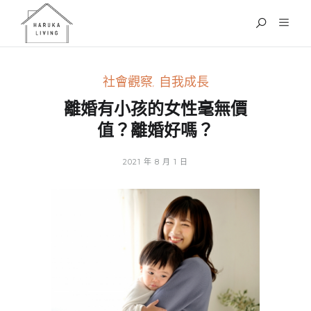
社會觀察
,
自我成長
離婚有小孩的女性毫無價
值？離婚好嗎？
2021 年 8 月 1 日