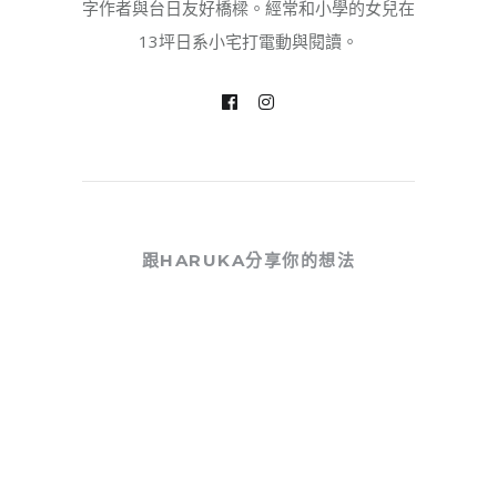
字作者與台日友好橋樑。經常和小學的女兒在
13坪日系小宅打電動與閱讀。
跟HARUKA分享你的想法