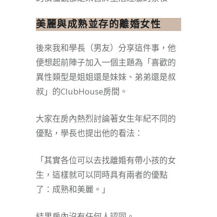
美麗與成熟並存的離婚女性
後來我和學長（男友）分享這件事，他
便想起前陣子加入一個主題為「喜歡的
異性類型是姐姐還是妹妹、弟弟還是叔
叔」的ClubHouse房間。
大家在房內熱烈討論著女生年紀不同的
優點，學長也提出他的看法：
「其實各位可以去找離婚有帶小孩的女
生，這樣就可以同時具有兩者的優點
了：成熟和美麗。」
結果房內沒有任何人認同。