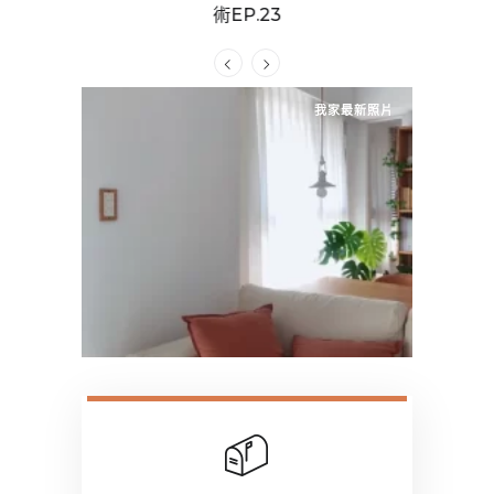
動效果？｜
術EP.23
P.28
我家最新照片