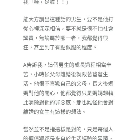
我「哇，是喔！！」
能大方講出這種話的男生，要不是他打
從心裡深深相信，要不就是很不怕社會
譴責，無論屬於哪一者，我都覺得很
狂，甚至到了有點佩服的程度。
A告訴我，這個男生的成長過程相當辛
苦，小時候父母離婚後就跟著爸爸生
活。他很不喜歡自己的父母，長大後媽
媽對他的關心，他都覺得只是媽媽想藉
此消除對他的罪惡感。那也難怪他會對
離婚的女生有這樣的想法。
當然並不是指這樣是對的，只是每個人
的價值觀都是來自於生活經驗的累積。