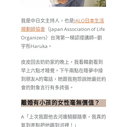
我是中日文主持人，也是
JALO日本生活
規劃師協會
（Japan Association of Life
Organizers）台灣第一梯認證講師─劉
宇彤Haruka。
皮皮回去奶奶家的晚上，我看韓劇看到
早上六點才睡覺。下午兩點在睡夢中接
到朋友A的電話，她跟我抱怨說她最近約
會的對象言行有多誇張。
離婚有小孩的女性毫無價值？
A「上次我跟他去河邊騎腳踏車，我真的
氣到差點把他踢到河裡！」