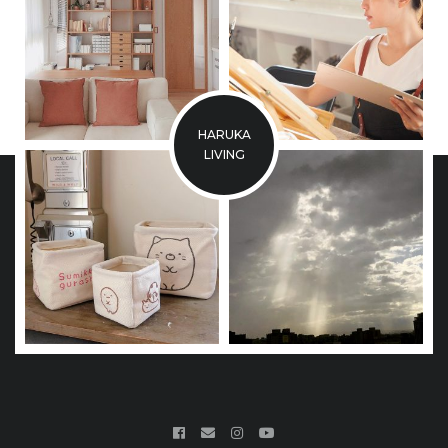
HARUKA
LIVING