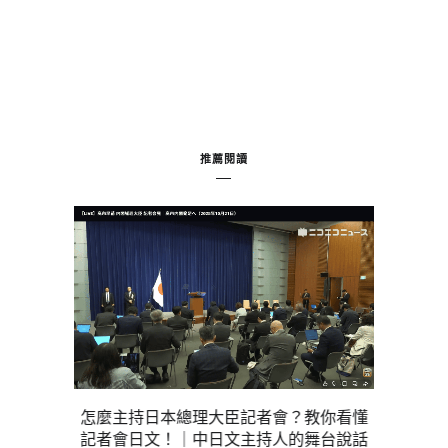
推薦閱讀
怎麼主持日本總理大臣記者會？教你看懂
「少數高額
記者會日文！｜中日文主持人的舞台說話
男女外遇