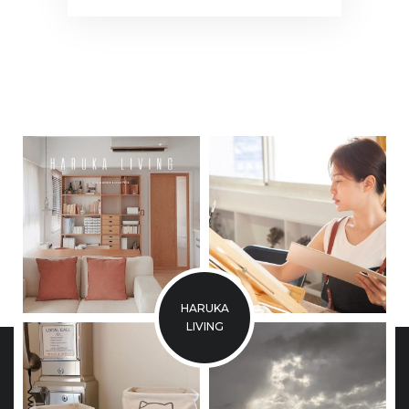
HARUKA
LIVING