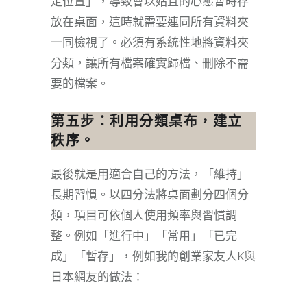
定位置」，導致會以姑且的心態暫時存
放在桌面，這時就需要連同所有資料夾
一同檢視了。必須有系統性地將資料夾
分類，讓所有檔案確實歸檔、刪除不需
要的檔案。
第五步：利用分類桌布，建立
秩序。
最後就是用適合自己的方法，「維持」
長期習慣。以四分法將桌面劃分四個分
類，項目可依個人使用頻率與習慣調
整。例如「進行中」「常用」「已完
成」「暫存」，例如我的創業家友人K與
日本網友的做法：