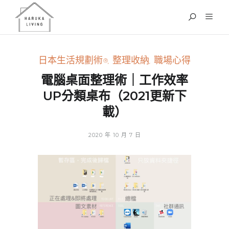
日本生活規劃術®
,
整理收納
,
職場心得
電腦桌面整理術｜工作效率
UP分類桌布（2021更新下
載）
2020 年 10 月 7 日