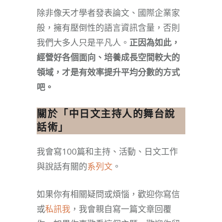
除非像天才學者發表論文、國際企業家
般，擁有壓倒性的語言資訊含量，否則
我們大多人只是平凡人。
正因為如此，
經營好各個面向、培養成長空間較大的
領域，才是有效率提升平均分數的方式
吧。
關於「
中日文主持人的舞台說
話術
」
我會寫100篇和主持、活動、日文工作
與說話有關的
系列文
。
如果你有相關疑問或煩惱，歡迎你寫信
或
私訊我
，我會親自寫一篇文章回覆