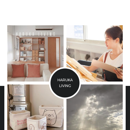
HARUKA
LIVING