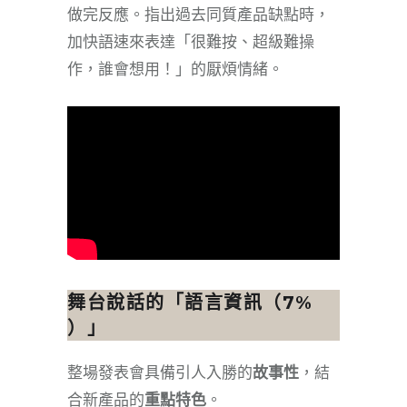
做完反應。指出過去同質產品缺點時，
加快語速來表達「很難按、超級難操
作，誰會想用！」的厭煩情緒。
舞台說話的
「語言資訊（7%
）」
​整場發表會具備引人入勝的
故事性
，結
合新產品的
重點特色
。