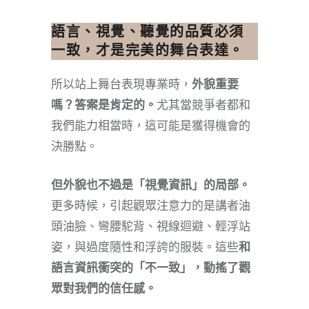
語言、視覺、聽覺的品質必須
一致，才是完美的舞台表達。
​所以站上舞台表現專業時，
外貌重要
嗎？答案是肯定的。
尤其當競爭者都和
我們能力相當時，這可能是獲得機會的
決勝點。
但外貌也不過是「視覺資訊」的局部。
更多時候，引起觀眾注意力的是講者油
頭油臉、彎腰駝背、視線迴避、輕浮站
姿，與過度隨性和浮誇的服裝。這些
和
語言資訊衝突的「不一致」，動搖了觀
眾對我們的信任感。