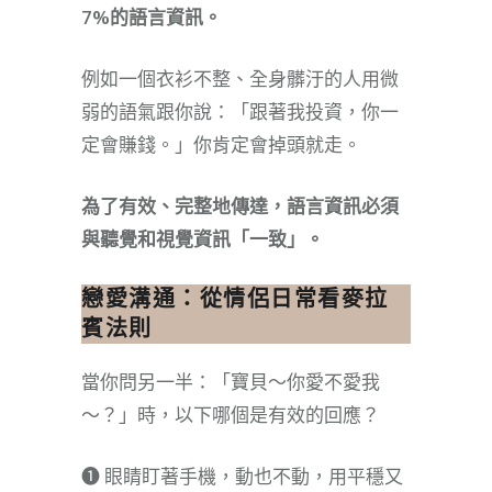
7%的語言資訊。
例如一個衣衫不整、全身髒汙的人用微
弱的語氣跟你說：「跟著我投資，你一
定會賺錢。」你肯定會掉頭就走。
為了有效、完整地傳達，語言資訊必須
與聽覺和視覺資訊「一致」。
戀愛溝通：從情侶日常看麥拉
賓法則
當你問另一半：「寶貝～你愛不愛我
～？」時，以下哪個是有效的回應？
❶ 眼睛盯著手機，動也不動，用平穩又