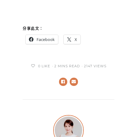
分享此文：
Facebook
X
0
LIKE
2 MINS READ
2147 VIEWS