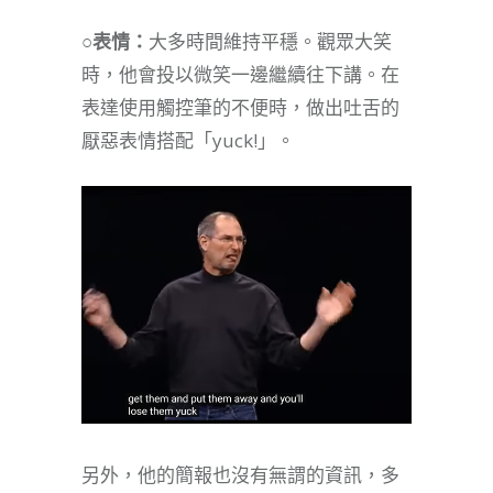
○表情：
大多時間維持平穩。觀眾大笑
時，他會投以微笑一邊繼續往下講。在
表達使用觸控筆的不便時，做出吐舌的
厭惡表情搭配「yuck!」。
另外，他的簡報也沒有無謂的資訊，多