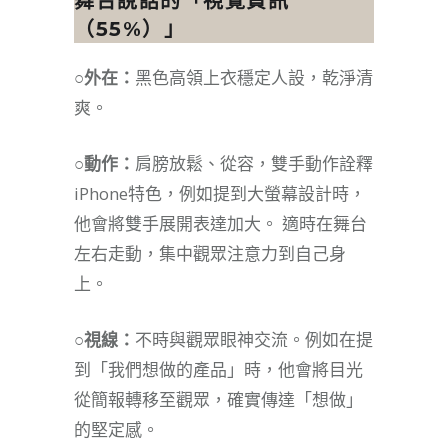
舞台說話的「視覺資訊
（55%）」
○外在：
黑色高領上衣穩定人設，乾淨清
爽。
○動作：
肩膀放鬆、從容，雙手動作詮釋
iPhone特色，例如提到大螢幕設計時，
他會將雙手展開表達加大。 適時在舞台
左右走動，集中觀眾注意力到自己身
上。
○視線：
不時與觀眾眼神交流。例如在提
到「我們想做的產品」時，他會將目光
從簡報轉移至觀眾，確實傳達「想做」
的堅定感。